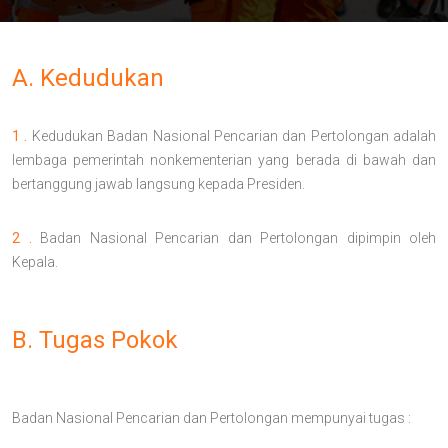
A. Kedudukan
1 .
Kedudukan Badan Nasional Pencarian dan Pertolongan adalah
lembaga pemerintah nonkementerian yang berada di bawah dan
bertanggung jawab langsung kepada Presiden.
2 .
Badan Nasional Pencarian dan Pertolongan dipimpin oleh
Kepala.
B. Tugas Pokok
Badan Nasional Pencarian dan Pertolongan mempunyai tugas :