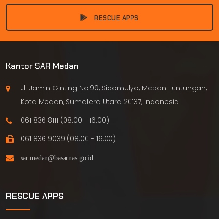
RESCUE APPS
Kantor SAR Medan
Jl. Jamin Ginting No.99, Sidomulyo, Medan Tuntungan,
Kota Medan, Sumatera Utara 20137, Indonesia
061 836 8111 (08.00 - 16.00)
061 836 9039 (08.00 - 16.00)
RESCUE APPS