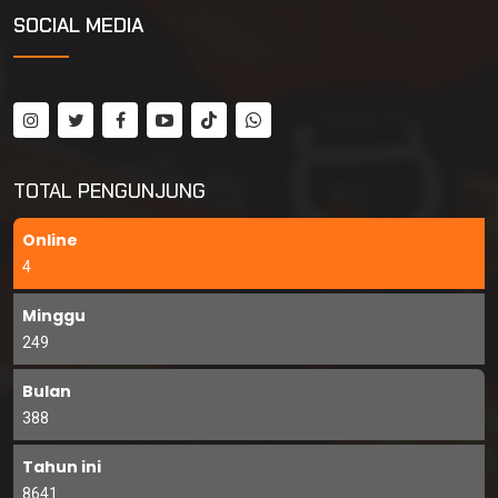
SOCIAL MEDIA
TOTAL PENGUNJUNG
Online
4
Minggu
249
Bulan
388
Tahun ini
8641