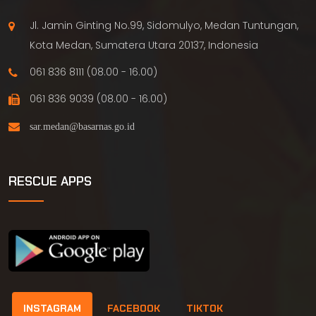
Jl. Jamin Ginting No.99, Sidomulyo, Medan Tuntungan,
Kota Medan, Sumatera Utara 20137, Indonesia
061 836 8111 (08.00 - 16.00)
061 836 9039 (08.00 - 16.00)
RESCUE APPS
INSTAGRAM
FACEBOOK
TIKTOK